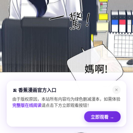
🍌 香蕉漫画官方入口
✕
由于版权原因，本站所有内容均为绿色删减漫本，如需体验
完整版在线阅读
请点击下方立即观看按钮！
立即观看
→