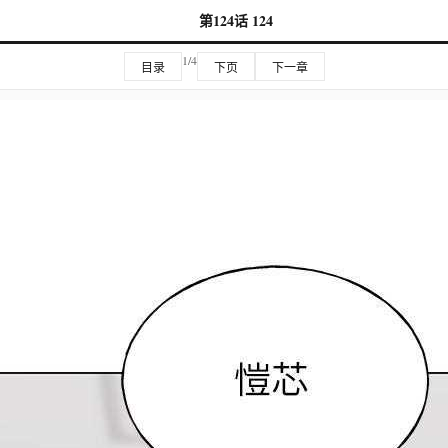
第124话 124
1/4
目录
下页
下一章