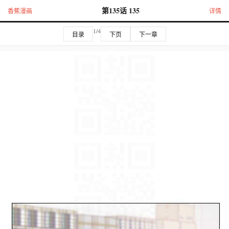
第135话 135
香蕉漫画
详情
1/4
目录
下页
下一章