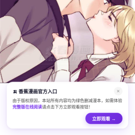
🍌 香蕉漫画官方入口
✕
由于版权原因，本站所有内容均为绿色删减漫本，如需体验
完整版在线阅读
请点击下方立即观看按钮！
立即观看
→