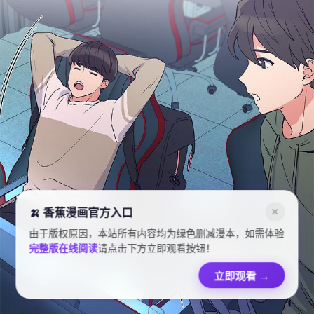
🍌 香蕉漫画官方入口
✕
由于版权原因，本站所有内容均为绿色删减漫本，如需体验
完整版在线阅读
请点击下方立即观看按钮！
立即观看
→