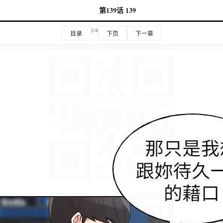
第139话 139
1/4
目录
下页
下一章