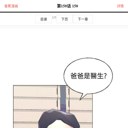
第150话 150
香蕉漫画
详情
1/3
目录
下页
下一章