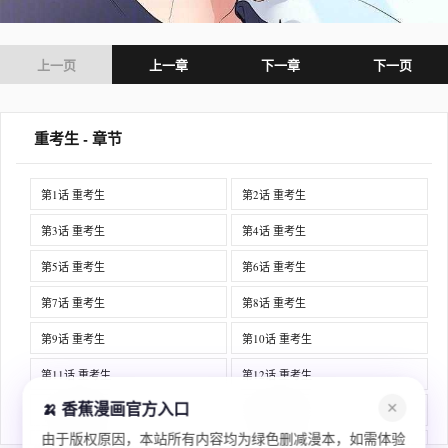
上一页
上一章
下一章
下一页
重考生 - 章节
第1话 重考生
第2话 重考生
第3话 重考生
第4话 重考生
第5话 重考生
第6话 重考生
第7话 重考生
第8话 重考生
第9话 重考生
第10话 重考生
第11话 重考生
第12话 重考生
🍌 香蕉漫画官方入口
✕
第13话 重考生
第14话 重考生
由于版权原因，本站所有内容均为绿色删减漫本，如需体验
第15话 重考生
第16话 重考生