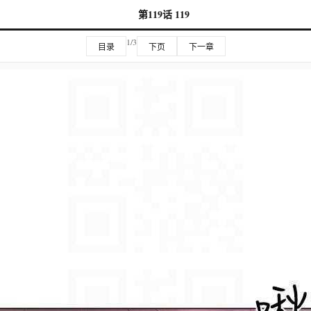
第119话 119
1/3
目录
下页
下一章