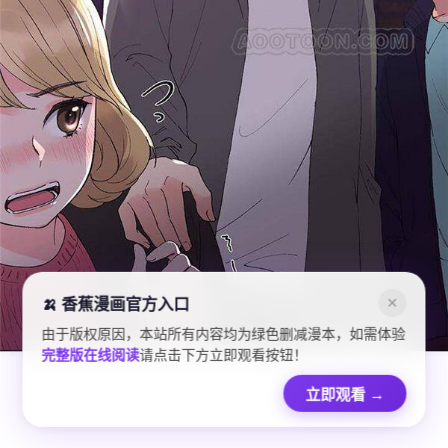
🍌 香蕉漫画官方入口
✕
由于版权原因，本站所有内容均为绿色删减漫本，如需体验
完整版在线阅读
请点击下方立即观看按钮！
立即观看
→