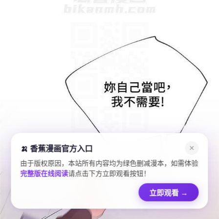
🍌 香蕉漫画官方入口
✕
由于版权原因，本站所有内容均为绿色删减漫本，如需体验
完整版在线阅读
请点击下方立即观看按钮！
立即观看
→