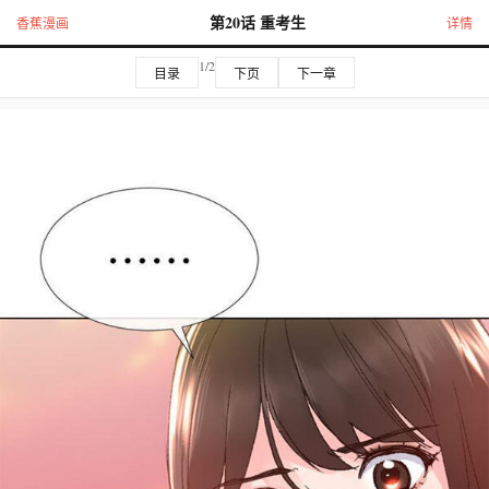
第20话 重考生
香蕉漫画
详情
1/2
目录
下页
下一章