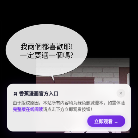
🍌 香蕉漫画官方入口
✕
由于版权原因，本站所有内容均为绿色删减漫本，如需体验
完整版在线阅读
请点击下方立即观看按钮！
立即观看
→