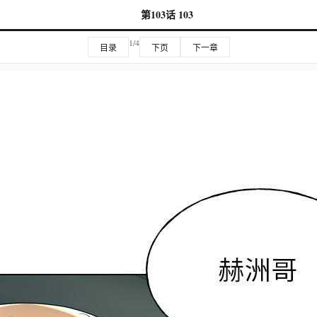
第103话 103
1/4
目录
下页
下一章