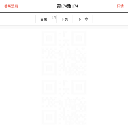
第174话 174
香蕉漫画
详情
1/4
目录
下页
下一章