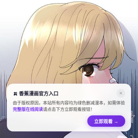
🍌 香蕉漫画官方入口
✕
由于版权原因，本站所有内容均为绿色删减漫本，如需体验
完整版在线阅读
请点击下方立即观看按钮！
立即观看
→