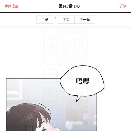
第145话 145
香蕉漫画
详情
1/3
目录
下页
下一章